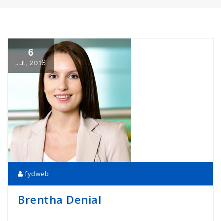
6
Jul, 2018
fydweb
Brentha Denial